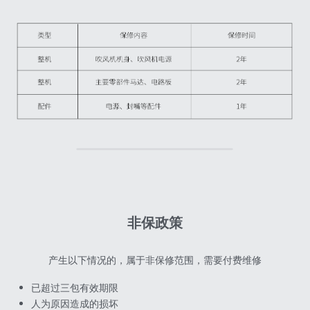
非保政策
产生以下情况的，属于非保修范围，需要付费维修
已超过三包有效期限
人为原因造成的损坏